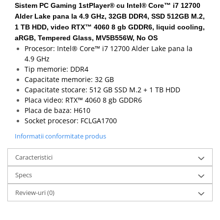
Sistem PC Gaming 1stPlayer® cu Intel® Core™ i7 12700
Alder Lake pana la 4.9 GHz, 32GB DDR4, SSD 512GB M.2,
1 TB HDD, video RTX™ 4060 8 gb GDDR6, liquid cooling,
aRGB, Tempered Glass, MV5B556W, No OS
Procesor: Intel® Core™ i7 12700 Alder Lake pana la
4.9 GHz
Tip memorie: DDR4
Capacitate memorie: 32 GB
Capacitate stocare: 512 GB SSD M.2 + 1 TB HDD
Placa video: RTX™ 4060 8 gb GDDR6
Placa de baza: H610
Socket procesor: FCLGA1700
Informatii conformitate produs
Caracteristici
Specs
Review-uri
(0)