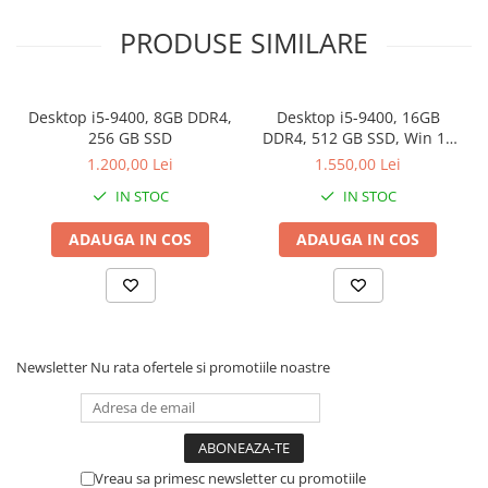
PRODUSE SIMILARE
Desktop i5-9400, 8GB DDR4,
Desktop i5-9400, 16GB
256 GB SSD
DDR4, 512 GB SSD, Win 11
Pro
1.200,00 Lei
1.550,00 Lei
IN STOC
IN STOC
ADAUGA IN COS
ADAUGA IN COS
Newsletter
Nu rata ofertele si promotiile noastre
Vreau sa primesc newsletter cu promotiile