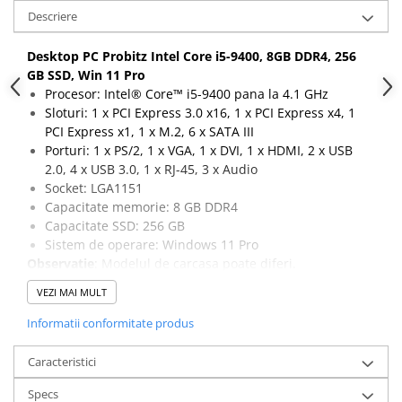
Descriere
Desktop PC Probitz Intel Core i5-9400, 8GB DDR4, 256
GB SSD, Win 11 Pro
Procesor: Intel® Core™ i5-9400 pana la 4.1 GHz
Sloturi: 1 x PCI Express 3.0 x16, 1 x PCI Express x4, 1
PCI Express x1, 1 x M.2, 6 x SATA III
Porturi: 1 x PS/2, 1 x VGA, 1 x DVI, 1 x HDMI, 2 x USB
2.0, 4 x USB 3.0, 1 x RJ-45, 3 x Audio
Socket: LGA1151
Capacitate memorie: 8 GB DDR4
Capacitate SSD: 256 GB
Sistem de operare: Windows 11 Pro
Observatie
: Modelul de carcasa poate diferi.
VEZI MAI MULT
Informatii conformitate produs
Caracteristici
Specs