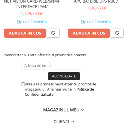
NET VISION CARD WEB/SNMP
APC BATERIE UPS RBC7
INTERFACE IPV4/
1.680,65 Lei
1.729,33 Lei
LA COMANDA
LA COMANDA
ADAUGA IN COS
ADAUGA IN COS
Newsletter
Nu rata ofertele si promotiile noastre
Vreau sa primesc newsletter cu promotiile
magazinului. Afla mai multe in
Politica de
Confidentialitate
MAGAZINUL MEU
CLIENTI