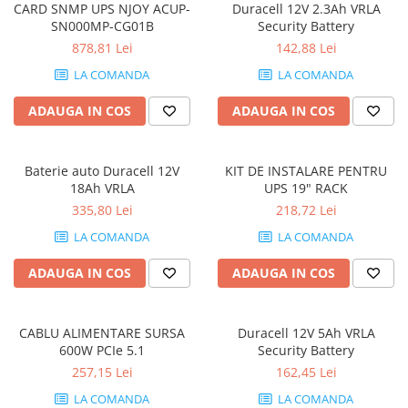
CARD SNMP UPS NJOY ACUP-
Duracell 12V 2.3Ah VRLA
SN000MP-CG01B
Security Battery
878,81 Lei
142,88 Lei
LA COMANDA
LA COMANDA
ADAUGA IN COS
ADAUGA IN COS
Baterie auto Duracell 12V
KIT DE INSTALARE PENTRU
18Ah VRLA
UPS 19" RACK
335,80 Lei
218,72 Lei
LA COMANDA
LA COMANDA
ADAUGA IN COS
ADAUGA IN COS
CABLU ALIMENTARE SURSA
Duracell 12V 5Ah VRLA
600W PCIe 5.1
Security Battery
257,15 Lei
162,45 Lei
LA COMANDA
LA COMANDA