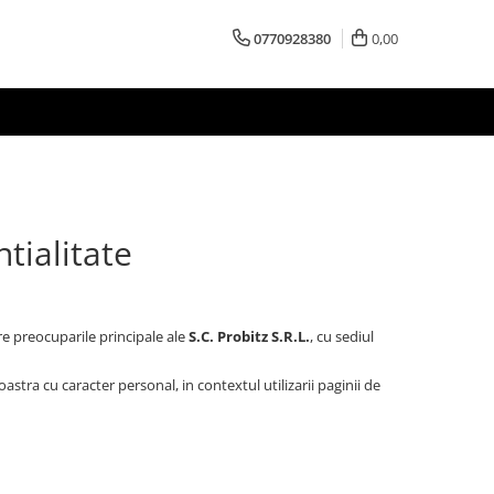
0770928380
0,00
tialitate
e preocuparile principale ale
S.C. Probitz S.R.L.
, cu sediul
tra cu caracter personal, in contextul utilizarii paginii de