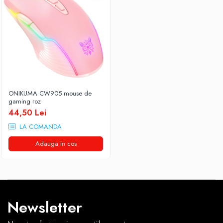
ONIKUMA CW905 mouse de
gaming roz
44,50 Lei
LA COMANDA
Adauga in cos
Newsletter