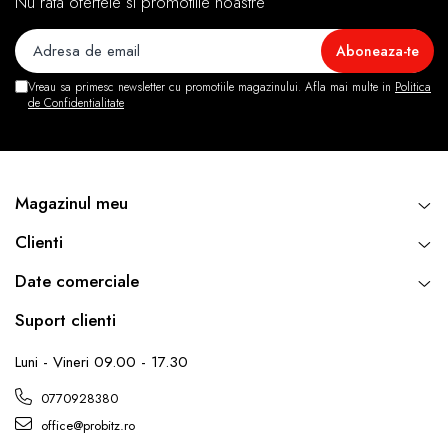
Nu rata ofertele si promotiile noastre
Vreau sa primesc newsletter cu promotiile magazinului. Afla mai multe in
Politica
de Confidentialitate
Magazinul meu
Clienti
Date comerciale
Suport clienti
Luni - Vineri 09.00 - 17.30
0770928380
office@probitz.ro