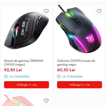
Mouse de gaming ONIKUMA
Onikuma CW905 mouse de
CW953 (negru)
gaming negru
92,50 Lei
60,50 Lei
LA COMANDA
LA COMANDA
Adauga in cos
Adauga in cos