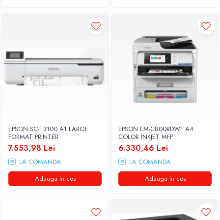
EPSON SC-T3100 A1 LARGE
EPSON EM-C800RDWF A4
FORMAT PRINTER
COLOR INKJET MFP
7.553,98 Lei
6.330,46 Lei
LA COMANDA
LA COMANDA
Adauga in cos
Adauga in cos