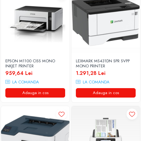
EPSON M1100 CISS MONO
LEXMARK MS431DN SPR SVPP
INKJET PRINTER
MONO PRINTER
959,64 Lei
1.291,28 Lei
LA COMANDA
LA COMANDA
Adauga in cos
Adauga in cos