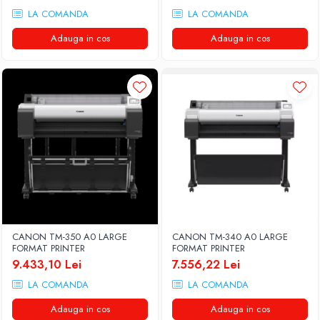
LA COMANDA
LA COMANDA
Adauga in cos
Adauga in cos
CANON TM-350 A0 LARGE
CANON TM-340 A0 LARGE
FORMAT PRINTER
FORMAT PRINTER
9.433,10 Lei
7.556,22 Lei
LA COMANDA
LA COMANDA
Adauga in cos
Adauga in cos