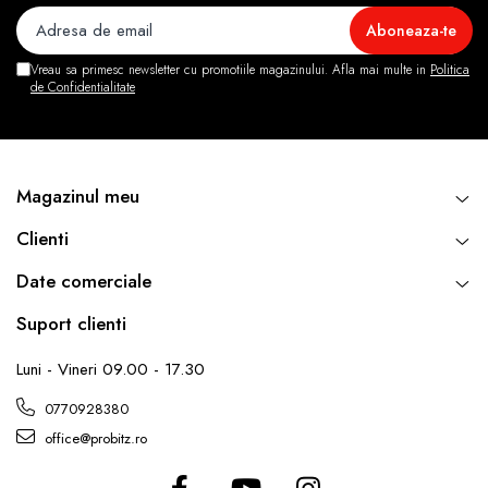
Vreau sa primesc newsletter cu promotiile magazinului. Afla mai multe in
Politica
de Confidentialitate
Magazinul meu
Clienti
Date comerciale
Suport clienti
Luni - Vineri 09.00 - 17.30
0770928380
office@probitz.ro