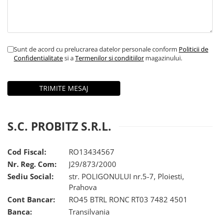
Sunt de acord cu prelucrarea datelor personale conform
Politicii de
Confidentialitate
si a
Termenilor si conditiilor
magazinului.
S.C. PROBITZ S.R.L.
Cod Fiscal:
RO13434567
Nr. Reg. Com:
J29/873/2000
Sediu Social:
str. POLIGONULUI nr.5-7, Ploiesti,
Prahova
Cont Bancar:
RO45 BTRL RONC RT03 7482 4501
Banca:
Transilvania