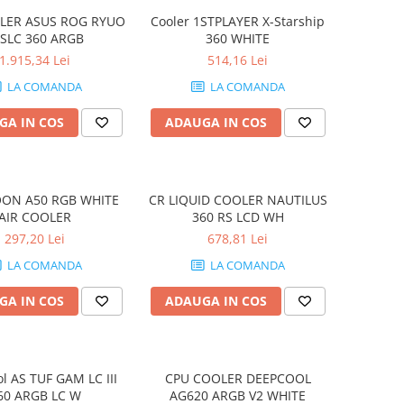
LER ASUS ROG RYUO
Cooler 1STPLAYER X-Starship
 SLC 360 ARGB
360 WHITE
1.915,34 Lei
514,16 Lei
LA COMANDA
LA COMANDA
GA IN COS
ADAUGA IN COS
ON A50 RGB WHITE
CR LIQUID COOLER NAUTILUS
AIR COOLER
360 RS LCD WH
297,20 Lei
678,81 Lei
LA COMANDA
LA COMANDA
GA IN COS
ADAUGA IN COS
l AS TUF GAM LC III
CPU COOLER DEEPCOOL
60 ARGB LC W
AG620 ARGB V2 WHITE