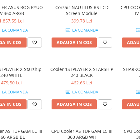
LER ASUS ROG RYUO
Corsair NAUTILUS RS LCD
CPU COO
IV 360 ARGB
Screen Module
IV
1.857,55 Lei
399,78 Lei
LA COMANDA
LA COMANDA
A IN COS
ADAUGA IN COS
ADAU
STPLAYER X-Starship
Cooler 1STPLAYER X-STARSHIP
SHARKO
240 WHITE
240 BLACK
479,50 Lei
462,66 Lei
LA COMANDA
LA COMANDA
A IN COS
ADAUGA IN COS
ADAU
er AS TUF GAM LC III
CPU Cooler AS TUF GAM LC III
CPU Coo
360 ARGB BL
360 ARGB WH
3