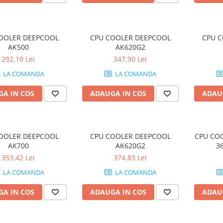
OOLER DEEPCOOL
CPU COOLER DEEPCOOL
CPU 
AK500
AK620G2
292,10 Lei
347,90 Lei
LA COMANDA
LA COMANDA
A IN COS
ADAUGA IN COS
ADAU
OOLER DEEPCOOL
CPU COOLER DEEPCOOL
CPU COO
AK700
AK620G2
3
353,42 Lei
374,83 Lei
LA COMANDA
LA COMANDA
A IN COS
ADAUGA IN COS
ADAU