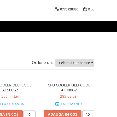
0770928380
0,00
Ordoneaza:
COOLER DEEPCOOL
CPU COOLER DEEPCOOL
AK500G2
AK400G2
356,44 Lei
283,02 Lei
LA COMANDA
LA COMANDA
GA IN COS
ADAUGA IN COS