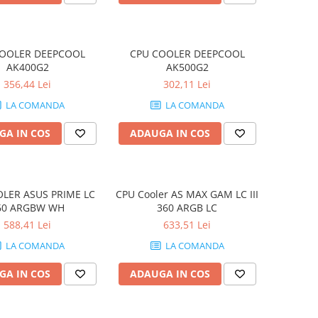
COOLER DEEPCOOL
CPU COOLER DEEPCOOL
AK400G2
AK500G2
356,44 Lei
302,11 Lei
LA COMANDA
LA COMANDA
GA IN COS
ADAUGA IN COS
LER ASUS PRIME LC
CPU Cooler AS MAX GAM LC III
60 ARGBW WH
360 ARGB LC
588,41 Lei
633,51 Lei
LA COMANDA
LA COMANDA
GA IN COS
ADAUGA IN COS