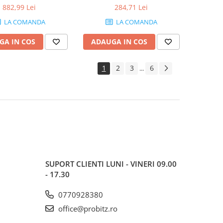
882,99 Lei
284,71 Lei
LA COMANDA
LA COMANDA
GA IN COS
ADAUGA IN COS
1
2
3
6
...
SUPORT CLIENTI
LUNI - VINERI 09.00
- 17.30
0770928380
office@probitz.ro