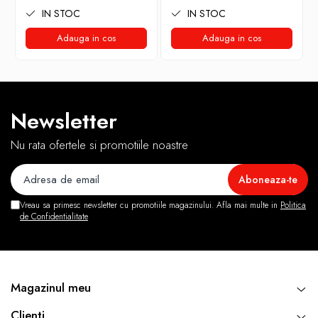
IN STOC
IN STOC
Adauga in cos
Adauga in cos
Newsletter
Nu rata ofertele si promotiile noastre
Vreau sa primesc newsletter cu promotiile magazinului. Afla mai multe in
Politica
de Confidentialitate
Magazinul meu
Clienti