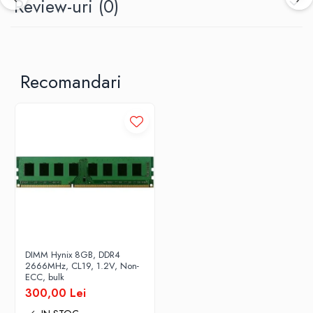
Review-uri
(0)
Recomandari
DIMM Hynix 8GB, DDR4
2666MHz, CL19, 1.2V, Non-
ECC, bulk
300,00 Lei