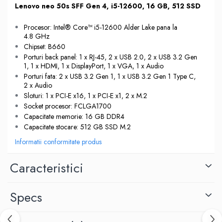
Lenovo neo 50s SFF Gen 4, i5-12600, 16 GB, 512 SSD
Procesor: Intel® Core™ i5-12600 Alder Lake pana la
4.8 GHz
Chipset: B660
Porturi back panel: 1 x RJ-45, 2 x USB 2.0, 2 x USB 3.2 Gen
1, 1 x HDMI, 1 x DisplayPort, 1 x VGA, 1 x Audio
Porturi fata: 2 x USB 3.2 Gen 1, 1 x USB 3.2 Gen 1 Type C,
2 x Audio
Sloturi: 1 x PCI-E x16, 1 x PCI-E x1, 2 x M.2
Socket procesor: FCLGA1700
Capacitate memorie: 16 GB DDR4
Capacitate stocare: 512 GB SSD M.2
Informatii conformitate produs
Caracteristici
Specs