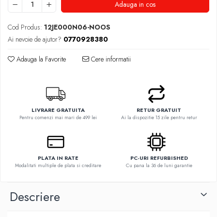
Adauga in cos
Cod Produs:
12JE000N06-NOOS
Ai nevoie de ajutor?
0770928380
Adauga la Favorite
Cere informatii
LIVRARE GRATUITA
RETUR GRATUIT
Pentru comenzi mai mari de 499 lei
Ai la dispozitie 15 zile pentru retur
PLATA IN RATE
PC-URI REFURBISHED
Modalitati multiple de plata si creditare
Cu pana la 36 de luni garantie
Descriere