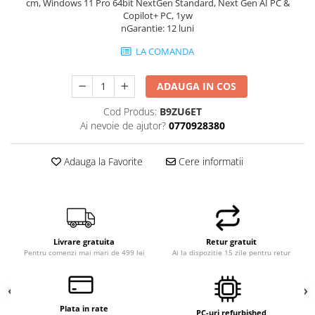
cm, Windows 11 Pro 64bit NextGen Standard, Next Gen AI PC &
Copilot+ PC, 1yw
nGarantie: 12 luni
LA COMANDA
ADAUGA IN COS
Cod Produs:
B9ZU6ET
Ai nevoie de ajutor?
0770928380
Adauga la Favorite
Cere informatii
Livrare gratuita
Retur gratuit
Pentru comenzi mai mari de 499 lei
Ai la dispozitie 15 zile pentru retur
Plata in rate
PC-uri refurbished