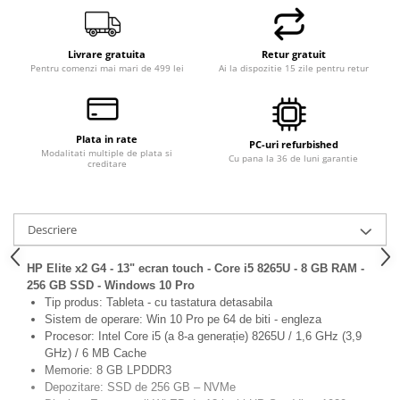
Hard Disk-uri Desktop
Memorii PC
Livrare gratuita
Retur gratuit
Procesoare
Pentru comenzi mai mari de 499 lei
Ai la dispozitie 15 zile pentru retur
Placi video
SSD
Coolere
Plata in rate
PC-uri refurbished
Modalitati multiple de plata si
Surse PC
Cu pana la 36 de luni garantie
creditare
Carcase
Placi de baza
Ventilatoare carcasa
Descriere
Componente Renew/Refurbished
HP Elite x2 G4 - 13" ecran touch - Core i5 8265U - 8 GB RAM -
Placi de baza REFURBISHED
256 GB SSD - Windows 10 Pro
Procesoare
Tip produs: Tableta - cu tastatura detasabila
Sistem de operare: Win 10 Pro pe 64 de biti - engleza
Placi VIDEO
Procesor: Intel Core i5 (a 8-a generație) 8265U / 1,6 GHz (3,9
PC All-in-One
GHz) / 6 MB Cache
Memorie: 8 GB LPDDR3
Calculatoare All-in-One NOI
Depozitare: SSD de 256 GB – NVMe
All-in-One REFURBISHED