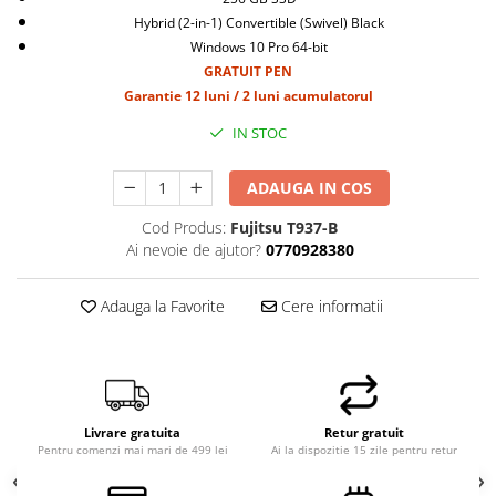
Hybrid (2-in-1) Convertible (Swivel) Black
Windows 10 Pro 64-bit
GRATUIT PEN
Garantie 12 luni / 2 luni acumulatorul
IN STOC
ADAUGA IN COS
Cod Produs:
Fujitsu T937-B
Ai nevoie de ajutor?
0770928380
Adauga la Favorite
Cere informatii
Livrare gratuita
Retur gratuit
Pentru comenzi mai mari de 499 lei
Ai la dispozitie 15 zile pentru retur