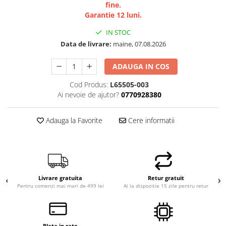
fine.
Garantie 12 luni.
IN STOC
Data de livrare:
maine, 07.08.2026
ADAUGA IN COS
Cod Produs:
L65505-003
Ai nevoie de ajutor?
0770928380
Adauga la Favorite
Cere informatii
Livrare gratuita
Retur gratuit
Pentru comenzi mai mari de 499 lei
Ai la dispozitie 15 zile pentru retur
Plata in rate