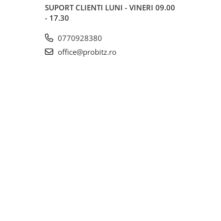
SUPORT CLIENTI
LUNI - VINERI 09.00
- 17.30
0770928380
office@probitz.ro