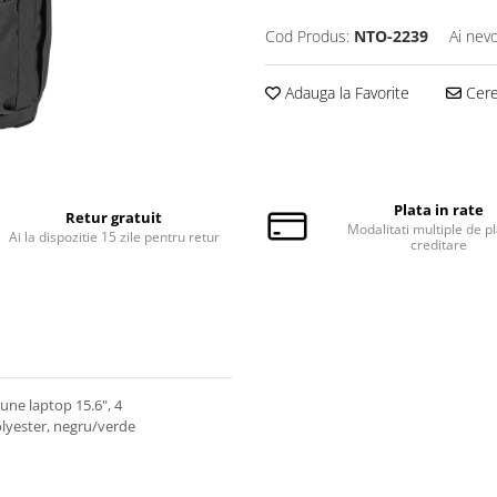
Cod Produs:
NTO-2239
Ai nevo
Adauga la Favorite
Cere 
Plata in rate
Retur gratuit
Modalitati multiple de pl
Ai la dispozitie 15 zile pentru retur
creditare
une laptop 15.6", 4
olyester, negru/verde