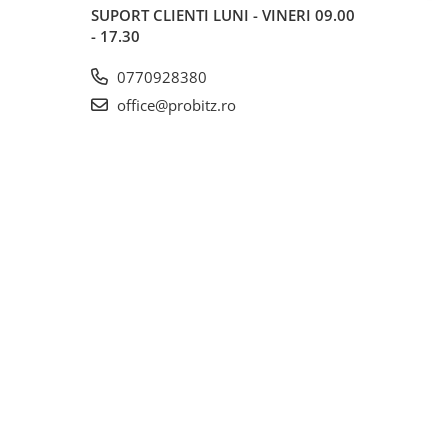
SUPORT CLIENTI
LUNI - VINERI 09.00
- 17.30
0770928380
office@probitz.ro