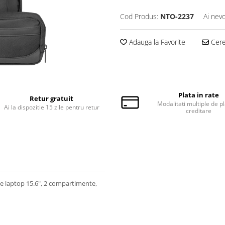
Cod Produs:
NTO-2237
Ai nevo
Adauga la Favorite
Cere 
Plata in rate
Retur gratuit
Modalitati multiple de pl
Ai la dispozitie 15 zile pentru retur
creditare
e laptop 15.6", 2 compartimente,