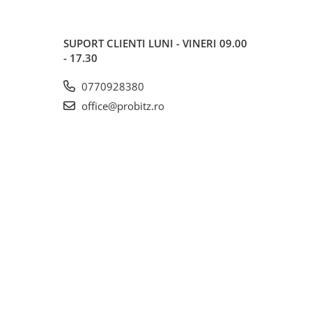
SUPORT CLIENTI
LUNI - VINERI 09.00
- 17.30
0770928380
office@probitz.ro