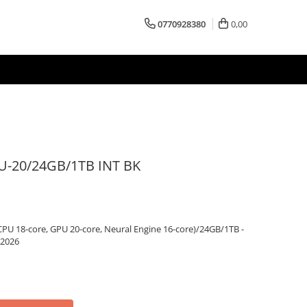
0770928380
0,00
-20/24GB/1TB INT BK
PU 18-core, GPU 20-core, Neural Engine 16-core)/24GB/1TB -
 2026