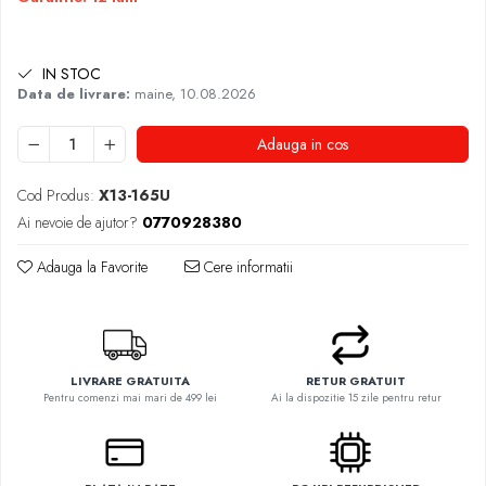
IN STOC
Data de livrare:
maine, 10.08.2026
Adauga in cos
Cod Produs:
X13-165U
Ai nevoie de ajutor?
0770928380
Adauga la Favorite
Cere informatii
LIVRARE GRATUITA
RETUR GRATUIT
Pentru comenzi mai mari de 499 lei
Ai la dispozitie 15 zile pentru retur