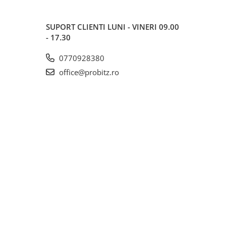
SUPORT CLIENTI
LUNI - VINERI 09.00
- 17.30
0770928380
office@probitz.ro