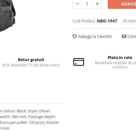
ADAUG
Cod Produs:
NBG-1947
Ai nevo
Adauga la Favorite
Cere 
Plata in rate
Retur gratuit
Modalitati multiple de pl
Ai la dispozitie 15 zile pentru retur
creditare
colour: Black, Style: Urban.
width: 360 mm, Package depth:
cts per pallet: 120 pc(s), Master
710 mm