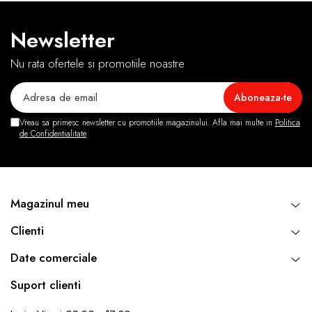
Newsletter
Nu rata ofertele si promotiile noastre
Vreau sa primesc newsletter cu promotiile magazinului. Afla mai multe in
Politica
de Confidentialitate
Magazinul meu
Clienti
Date comerciale
Suport clienti