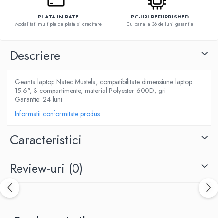
PLATA IN RATE
PC-URI REFURBISHED
Modalitati multiple de plata si creditare
Cu pana la 36 de luni garantie
Descriere
Geanta laptop Natec Mustela, compatibilitate dimensiune laptop
15.6", 3 compartimente, material Polyester 600D, gri
Garantie: 24 luni
Informatii conformitate produs
Caracteristici
Review-uri
(0)