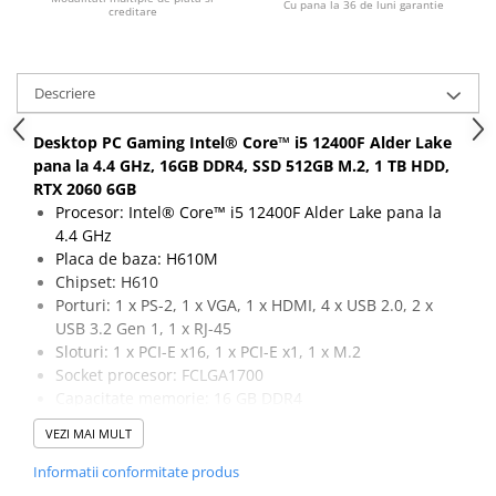
Cu pana la 36 de luni garantie
creditare
Descriere
Desktop PC Gaming Intel® Core™ i5 12400F Alder Lake
pana la 4.4 GHz, 16GB DDR4, SSD 512GB M.2, 1 TB HDD,
RTX 2060 6GB
Procesor: Intel® Core™ i5 12400F Alder Lake pana la
4.4 GHz
Placa de baza: H610M
Chipset: H610
Porturi: 1 x PS-2, 1 x VGA, 1 x HDMI, 4 x USB 2.0, 2 x
USB 3.2 Gen 1, 1 x RJ-45
Sloturi: 1 x PCI-E x16, 1 x PCI-E x1, 1 x M.2
Socket procesor: FCLGA1700
Capacitate memorie: 16 GB DDR4
Capacitate stocare: 512 GB SSD M.2 + 1 TB HDD
VEZI MAI MULT
Placa video: RTX 2060, 6 GB, 192-bit, 1 x DVI, 1 x HDMI,
2 x DisplayPort, 1 x USB-C
Informatii conformitate produs