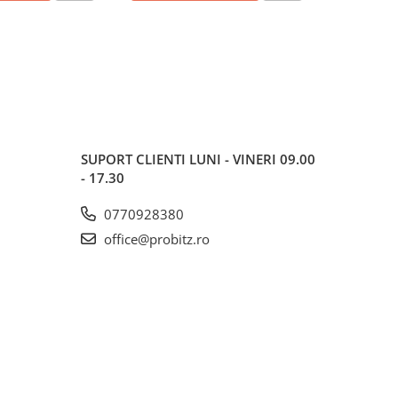
SUPORT CLIENTI
LUNI - VINERI 09.00
- 17.30
0770928380
office@probitz.ro