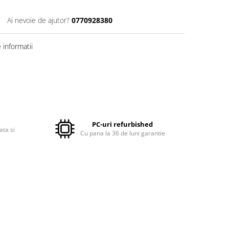
Ai nevoie de ajutor?
0770928380
informatii
PC-uri refurbished
ata si
Cu pana la 36 de luni garantie