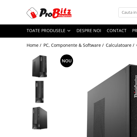
Toate Produsele
TOATE PRODUSELE
DESPRE NOI
CONTACT
P
Laptopuri si accesorii
Laptopuri
Home /
PC, Componente & Software /
Calculatoare /
Laptopuri Noi
Laptopuri Renew
NOU
Laptopuri Refurbished
Laptopuri Second-hand
Componente NOI Laptop
Memorii laptop
Hard Disk-uri laptop
Baterii laptop
Componente REFURBISHED Laptop
Hard Disk-uri Refurbished
Accesorii Laptop