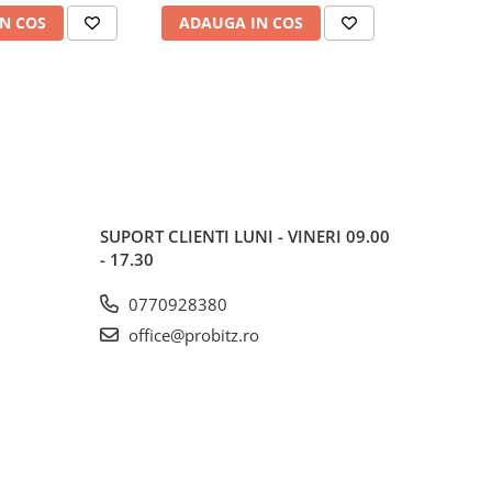
N COS
ADAUGA IN COS
ADAUG
SUPORT CLIENTI
LUNI - VINERI 09.00
- 17.30
0770928380
office@probitz.ro