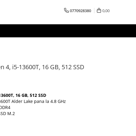
0770928380
0,00
n 4, i5-13600T, 16 GB, 512 SSD
13600T, 16 GB, 512 SSD
3600T Alder Lake pana la 4.8 GHz
 DDR4
SSD M.2