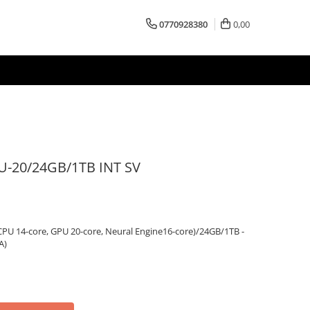
0770928380
0,00
-20/24GB/1TB INT SV
PU 14-core, GPU 20-core, Neural Engine16-core)/24GB/1TB -
A)