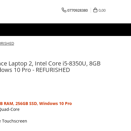
0770928380
0,00
FURISHED
ce Laptop 2, Intel Core i5-8350U, 8GB
ows 10 Pro - REFURISHED
GB RAM, 256GB SSD, Windows 10 Pro
 Quad-Core
se Touchscreen