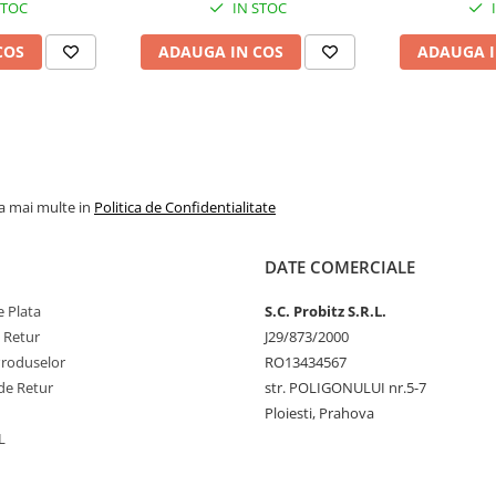
STOC
IN STOC
COS
ADAUGA IN COS
ADAUGA I
la mai multe in
Politica de Confidentialitate
DATE COMERCIALE
 Plata
S.C. Probitz S.R.L.
e Retur
J29/873/2000
Produselor
RO13434567
de Retur
str. POLIGONULUI nr.5-7
Ploiesti, Prahova
L