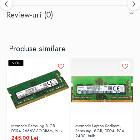
Review-uri
(0)
Produse similare
NOU
Memorie Samsung 8 GB
Memorie Laptop Sodimm,
DDR4 2666V SO-DIMM, bulk
Samsung, 8GB, DDR4, PC4-
2400, bulk
245,00 Lei