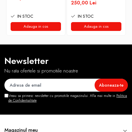
250,00 Lei
IN STOC
IN STOC
Adauga in cos
Adauga in cos
Newsletter
Nu rata ofertele si promotiile noastre
Vreau sa primesc newsletter cu promotiile magazinului. Afla mai multe in
Politica
de Confidentialitate
Magazinul meu