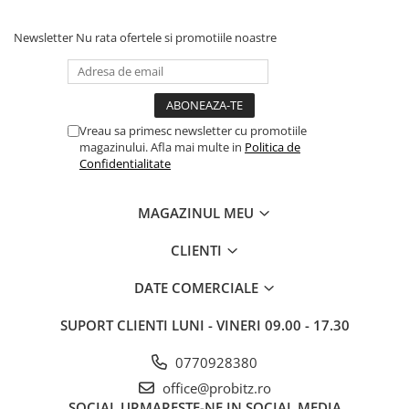
Newsletter
Nu rata ofertele si promotiile noastre
Vreau sa primesc newsletter cu promotiile
magazinului. Afla mai multe in
Politica de
Confidentialitate
MAGAZINUL MEU
CLIENTI
DATE COMERCIALE
SUPORT CLIENTI
LUNI - VINERI 09.00 - 17.30
0770928380
office@probitz.ro
SOCIAL
URMARESTE-NE IN SOCIAL MEDIA