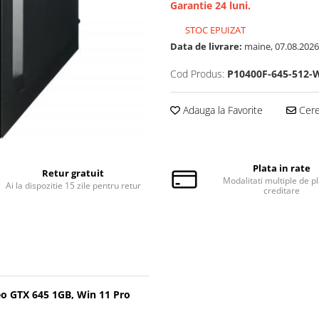
Garantie 24 luni.
STOC EPUIZAT
Data de livrare:
maine, 07.08.2026
Cod Produs:
P10400F-645-512-
Adauga la Favorite
Cere 
Plata in rate
Retur gratuit
Modalitati multiple de pl
Ai la dispozitie 15 zile pentru retur
creditare
eo GTX 645 1GB, Win 11 Pro