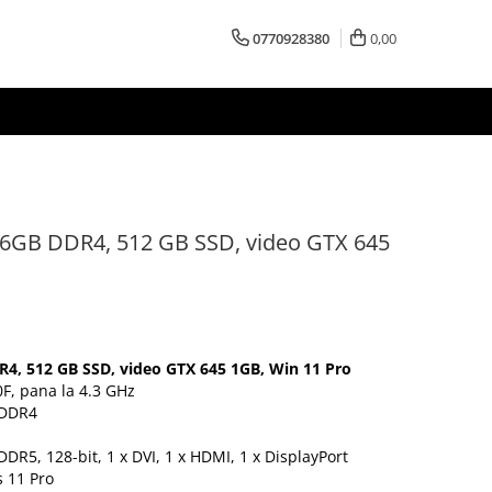
0770928380
0,00
 16GB DDR4, 512 GB SSD, video GTX 645
R4, 512 GB SSD, video GTX 645 1GB, Win 11 Pro
0F, pana la 4.3 GHz
 DDR4
DR5, 128-bit, 1 x DVI, 1 x HDMI, 1 x DisplayPort
 11 Pro