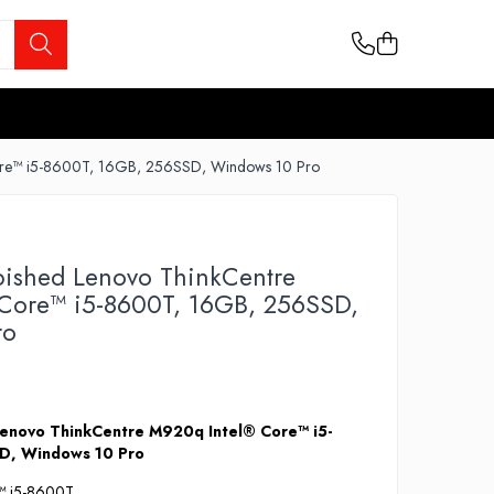
Core™ i5-8600T, 16GB, 256SSD, Windows 10 Pro
bished Lenovo ThinkCentre
Core™ i5-8600T, 16GB, 256SSD,
ro
Lenovo ThinkCentre M920q Intel® Core™ i5-
D, Windows 10 Pro
e™ i5-8600T