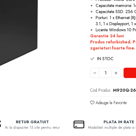
Capacitate memorie: 
Capacitate SSD: 256
Porturi: 1 x Ethernet 
3.1, 1 x Displayport, 1
Licenta Windows 10 P
Garantie 24 luni
Produs refurbished. 
zgarieturi foarte fine.
IN STOC
Cod Produs:
M920Q-2
Adauga la Favorite
RETUR GRATUIT
PLATA IN RATE
Ai la dispozitie 15 zile pentru retur
Modalitati multiple de plata si 