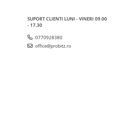
SUPORT CLIENTI
LUNI - VINERI 09.00
- 17.30
0770928380
office@probitz.ro