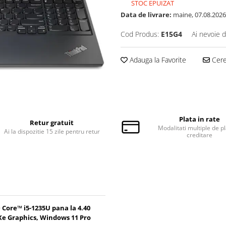
STOC EPUIZAT
Data de livrare:
maine, 07.08.2026
Cod Produs:
E15G4
Ai nevoie d
Adauga la Favorite
Cere 
Plata in rate
Retur gratuit
Modalitati multiple de pl
Ai la dispozitie 15 zile pentru retur
creditare
Core™ i5-1235U pana la 4.40
® Xe Graphics, Windows 11 Pro