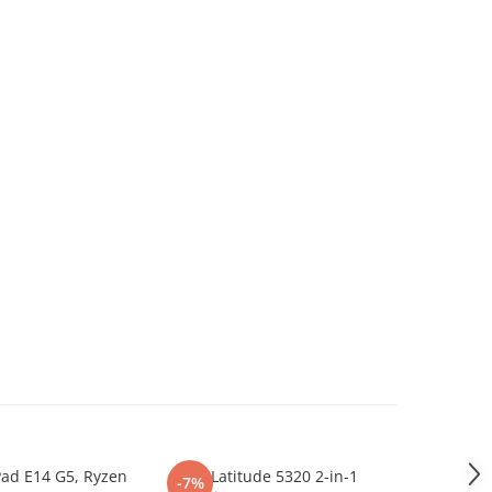
ad E14 G5, Ryzen
Dell Latitude 5320 2-in-1
Memorie 
-7%