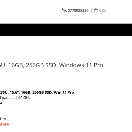
0770928380
0,00
35U, 16GB, 256GB SSD, Windows 11 Pro
35U, 15.6", 16GB, 256GB SSD, Win 11 Pro
U pana la 4.40 GHz
R4
 Pro
atorul