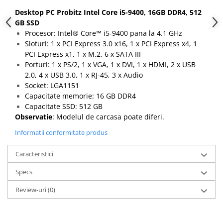
Desktop PC Probitz Intel Core i5-9400, 16GB DDR4, 512
GB SSD
Procesor: Intel® Core™ i5-9400 pana la 4.1 GHz
Sloturi: 1 x PCI Express 3.0 x16, 1 x PCI Express x4, 1
PCI Express x1, 1 x M.2, 6 x SATA III
Porturi: 1 x PS/2, 1 x VGA, 1 x DVI, 1 x HDMI, 2 x USB
2.0, 4 x USB 3.0, 1 x RJ-45, 3 x Audio
Socket: LGA1151
Capacitate memorie: 16 GB DDR4
Capacitate SSD: 512 GB
Observatie
: Modelul de carcasa poate diferi.
Informatii conformitate produs
Caracteristici
Specs
Review-uri
(0)