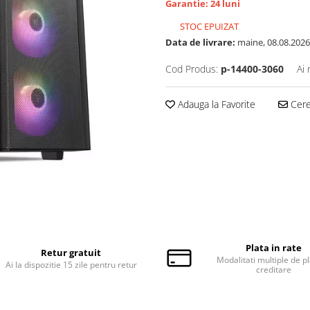
Garantie: 24 luni
STOC EPUIZAT
Data de livrare:
maine, 08.08.2026
Cod Produs:
p-14400-3060
Ai 
Adauga la Favorite
Cere 
Plata in rate
Retur gratuit
Modalitati multiple de pl
Ai la dispozitie 15 zile pentru retur
creditare