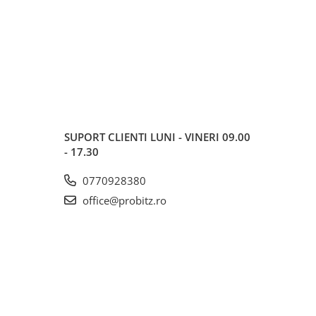
SUPORT CLIENTI
LUNI - VINERI 09.00
- 17.30
0770928380
office@probitz.ro