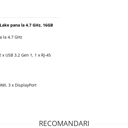
Lake pana la 4.7 GHz, 16GB
a la 4.7 GHz
2 x USB 3.2 Gen 1, 1 x RJ-45
MI, 3 x DisplayPort
RECOMANDARI