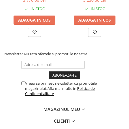
3.770,00 Lei
5.250,00 Lei
12GB
IN STOC
IN STOC
ADAUGA IN COS
ADAUGA IN COS
Newsletter
Nu rata ofertele si promotiile noastre
Vreau sa primesc newsletter cu promotiile
magazinului. Afla mai multe in
Politica de
Confidentialitate
MAGAZINUL MEU
CLIENTI