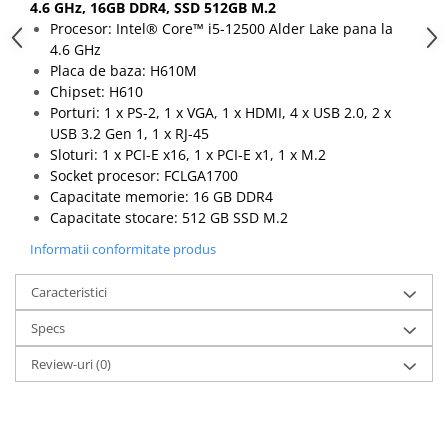
4.6 GHz, 16GB DDR4, SSD 512GB M.2
Procesor: Intel® Core™ i5-12500 Alder Lake pana la
4.6 GHz
Placa de baza: H610M
Chipset: H610
Porturi: 1 x PS-2, 1 x VGA, 1 x HDMI, 4 x USB 2.0, 2 x
USB 3.2 Gen 1, 1 x RJ-45
Sloturi: 1 x PCI-E x16, 1 x PCI-E x1, 1 x M.2
Socket procesor: FCLGA1700
Capacitate memorie: 16 GB DDR4
Capacitate stocare: 512 GB SSD M.2
Informatii conformitate produs
Caracteristici
Specs
Review-uri
(0)