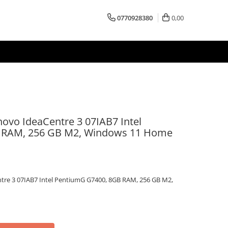
0770928380
0,00
ovo IdeaCentre 3 07IAB7 Intel
 RAM, 256 GB M2, Windows 11 Home
tre 3 07IAB7 Intel PentiumG G7400, 8GB RAM, 256 GB M2,