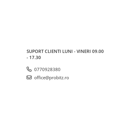
SUPORT CLIENTI
LUNI - VINERI 09.00
- 17.30
0770928380
office@probitz.ro