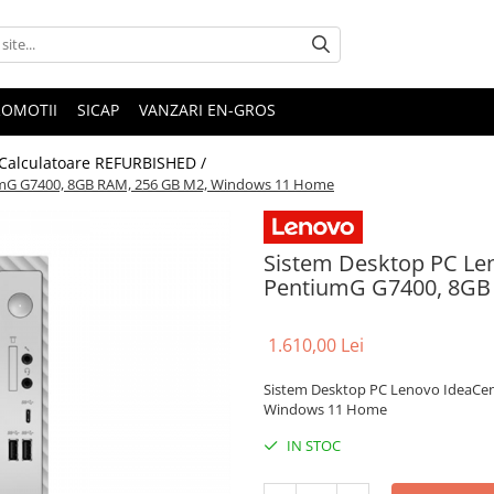
ROMOTII
SICAP
VANZARI EN-GROS
Calculatoare REFURBISHED /
iumG G7400, 8GB RAM, 256 GB M2, Windows 11 Home
Sistem Desktop PC Len
PentiumG G7400, 8GB
1.610,00 Lei
Sistem Desktop PC Lenovo IdeaCen
Windows 11 Home
IN STOC