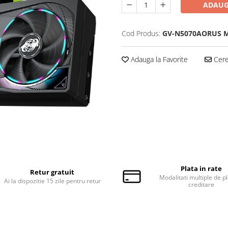
ADAUG
Cod Produs:
GV-N5070AORUS 
Adauga la Favorite
Cere 
Plata in rate
Retur gratuit
Modalitati multiple de pl
Ai la dispozitie 15 zile pentru retur
creditare