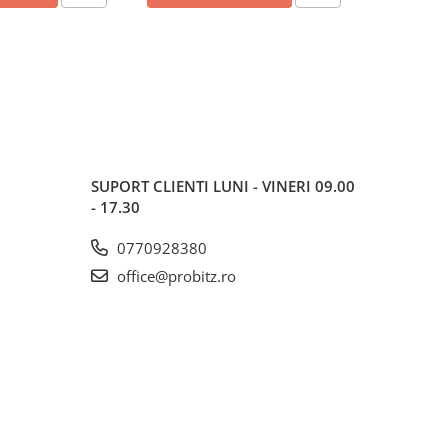
SUPORT CLIENTI
LUNI - VINERI 09.00
- 17.30
0770928380
office@probitz.ro