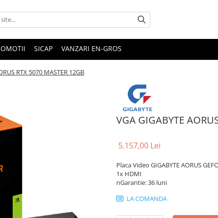
ROMOTII
SICAP
VANZARI EN-GROS
ORUS RTX 5070 MASTER 12GB
VGA GIGABYTE AORUS
5.157,00 Lei
Placa Video GIGABYTE AORUS GEFOR
1x HDMI
nGarantie: 36 luni
LA COMANDA