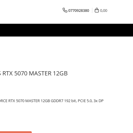
0770928380
0,00
 RTX 5070 MASTER 12GB
CE RTX 5070 MASTER 12GB GDDR7 192 bit, PCIE 5.0, 3x DP