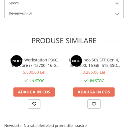
Specs
Stabilizatoare de tensiune
Review-uri
(0)
Periferice
Periferice PC
Hard Disk-uri & SSD-uri externe
PRODUSE SIMILARE
Tastaturi
Mouse
UPS-uri
Lenovo Workstation P360,
Lenovo neo 50s SFF Gen 4,
NOU
NOU
Accesorii UPS-uri
Intel Core i7-12700, 16 GB
i5-12600, 16 GB, 512 SSD,
DDR5, 512GB, NVIDIA T1000
Win 11 Pro
Statii GRAFICE
5.500,00 Lei
3.285,00 Lei
8GB, Windows 11 Pro
Statii GRAFICE NOI
IN STOC
IN STOC
Statii GRAFICE Refurbished
ADAUGA IN COS
ADAUGA IN COS
Imprimante&Consumabile
Tonere
Accesorii Printing
Cartuse cerneala
Newsletter
Nu rata ofertele si promotiile noastre