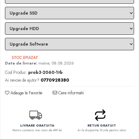
STOC EPUIZAT
Data de livrare:
maine, 08.08.2026
Cod Produs:
prob3-2060-1tb
Ai nevoie de ajutor?
0770928380
Adauga la Favorite
Cere informatii
LIVRARE GRATUITA
RETUR GRATUIT
Pentru comenzi mai mari de 499 lei
Ai la dispozitie 15 zile pentru retur