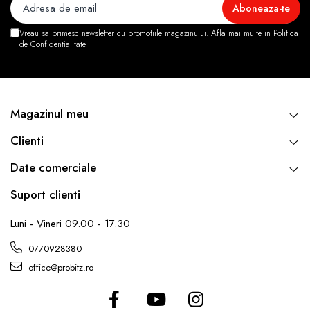
Vreau sa primesc newsletter cu promotiile magazinului. Afla mai multe in
Politica
de Confidentialitate
Magazinul meu
Clienti
Date comerciale
Suport clienti
Luni - Vineri 09.00 - 17.30
0770928380
office@probitz.ro