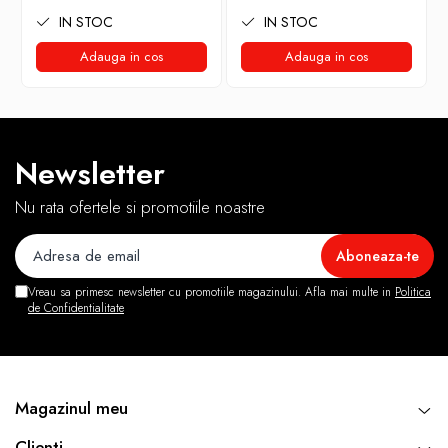
IN STOC
IN STOC
Adauga in cos
Adauga in cos
Newsletter
Nu rata ofertele si promotiile noastre
Vreau sa primesc newsletter cu promotiile magazinului. Afla mai multe in
Politica
de Confidentialitate
Magazinul meu
Clienti