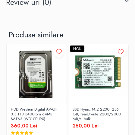
Review-uri
(0)
Produse similare
NOU
HDD Western Digital AV-GP
SSD Hynix, M.2 2230, 256
3.5 1TB 5400rpm 64MB
GB, read/write 2200/2000
SATA3 (WD10EURX)
MB/s, bulk
360,00 Lei
250,00 Lei