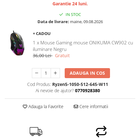
Garantie 24 luni.
IN STOC
Data de livrare:
maine, 09.08.2026
+ CADOU
1 x Mouse Gaming mouse ONIKUMA CW902 cu
iluminare Negru
36,00 Lei
Gratuit
ADAUGA IN COS
Cod Produs:
Ryzen5-1050-512-645-W11
Ai nevoie de ajutor?
0770928380
Adauga la Favorite
Cere informatii