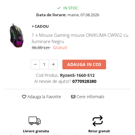
IN STOC
Data de livrare:
maine, 07.08.2026
+ CADOU
1 x Mouse Gaming mouse ONIKUMA CW902 cu
iluminare Negru
36,00 Lei
Gratuit
ADAUGA IN COS
Cod Produs:
Ryzen5-1660-512
Ai nevoie de ajutor?
0770928380
Adauga la Favorite
Cere informatii
Livrare gratuita
Retur gratuit