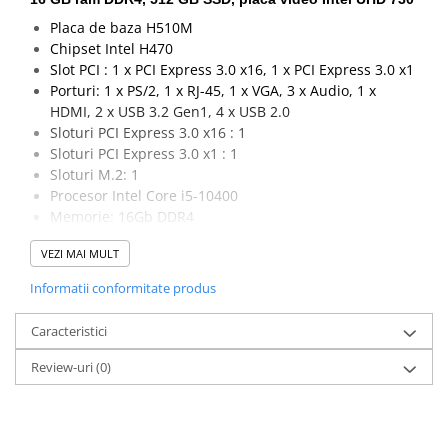
Placa de baza H510M
Chipset Intel H470
Slot PCI : 1 x PCI Express 3.0 x16, 1 x PCI Express 3.0 x1
Porturi: 1 x PS/2, 1 x RJ-45, 1 x VGA, 3 x Audio, 1 x
HDMI, 2 x USB 3.2 Gen1, 4 x USB 2.0
Sloturi PCI Express 3.0 x16 : 1
Sloturi PCI Express 3.0 x1 : 1
Sloturi M.2: 1
Procesor Intel Core i5-10400
Memorie: 16Gb DDR4
SSD: 512 GB
VEZI MAI MULT
Garantie 24 luni
Informatii conformitate produs
Caracteristici
Review-uri
(0)