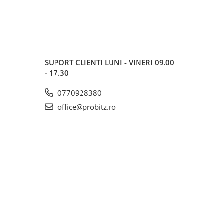
SUPORT CLIENTI
LUNI - VINERI 09.00
- 17.30
0770928380
office@probitz.ro