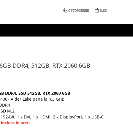
0770928380
0,00
 16GB DDR4, 512GB, RTX 2060 6GB
6GB DDR4, SSD 512GB, RTX 2060 6GB
0400F Alder Lake pana la 4.3 GHz
 DDR4
 SSD M.2
192-bit, 1 x DVI, 1 x HDMI, 2 x DisplayPort, 1 x USB-C
incluse in pret.