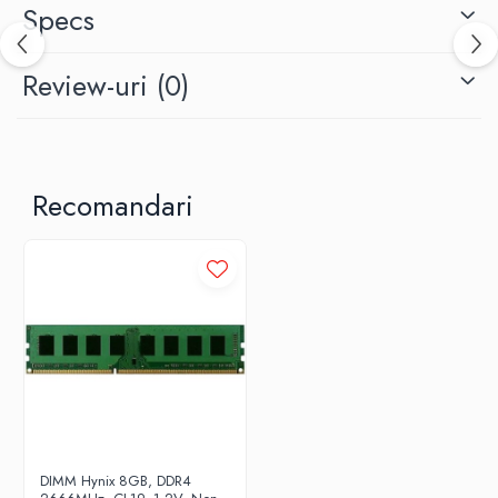
Specs
Review-uri
(0)
Recomandari
DIMM Hynix 8GB, DDR4