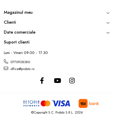
Magazinul meu
Clienti
Date comerciale
Suport clienti
Luni - Vineri 09.00 - 17.30
0770928380
office@probitz.ro
©Copyright S.C. Probitz S.R.L. 2026