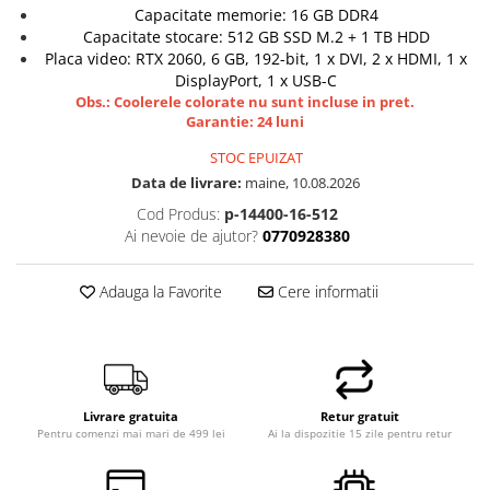
Capacitate memorie: 16 GB DDR4
Hard Disk-uri Desktop
Capacitate stocare: 512 GB SSD M.2 + 1 TB HDD
Memorii PC
Placa video: RTX 2060, 6 GB, 192-bit, 1 x DVI, 2 x HDMI, 1 x
DisplayPort, 1 x USB-C
Procesoare
Obs.: Coolerele colorate nu sunt incluse in pret.
Placi video
Garantie: 24 luni
SSD
STOC EPUIZAT
Coolere
Data de livrare:
maine, 10.08.2026
Surse PC
Cod Produs:
p-14400-16-512
Carcase
Ai nevoie de ajutor?
0770928380
Placi de baza
Ventilatoare carcasa
Adauga la Favorite
Cere informatii
Componente Renew/Refurbished
Placi de baza REFURBISHED
Procesoare
Placi VIDEO
Livrare gratuita
Retur gratuit
PC All-in-One
Pentru comenzi mai mari de 499 lei
Ai la dispozitie 15 zile pentru retur
Calculatoare All-in-One NOI
All-in-One REFURBISHED