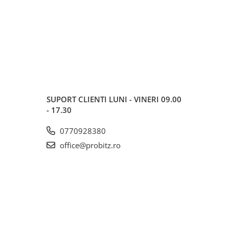
SUPORT CLIENTI
LUNI - VINERI 09.00
- 17.30
0770928380
office@probitz.ro