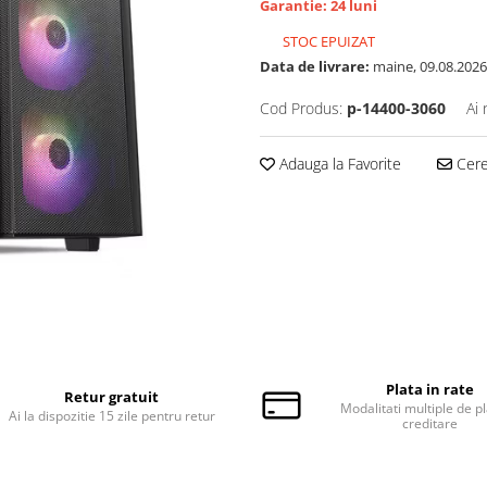
Garantie: 24 luni
STOC EPUIZAT
Data de livrare:
maine, 09.08.2026
Cod Produs:
p-14400-3060
Ai 
Adauga la Favorite
Cere 
Plata in rate
Retur gratuit
Modalitati multiple de pl
Ai la dispozitie 15 zile pentru retur
creditare