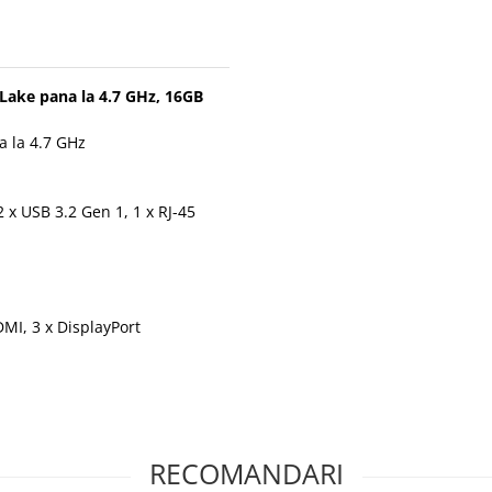
Lake pana la 4.7 GHz, 16GB
a la 4.7 GHz
2 x USB 3.2 Gen 1, 1 x RJ-45
MI, 3 x DisplayPort
RECOMANDARI