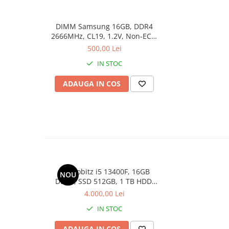
Calculatoare All-in-One RENEW
DIMM Samsung 16GB, DDR4
Componente All-in-One
2666MHz, CL19, 1.2V, Non-ECC,
Monitoare
bulk
500,00 Lei
Monitoare NOI
IN STOC
Monitoare Refurbished
ADAUGA IN COS
Monitoare Renew
Monitoare Second-Hand
Servere
Hard Disk-uri SERVER
Accesorii server
Cabinete metalice
PC Probitz i5 13400F, 16GB
NOU
Carcase server
DDR4, SSD 512GB, 1 TB HDD,
RTX 2060 6GB
Memorii RAM Server
4.000,00 Lei
IN STOC
Procesoare server
Sisteme server
ADAUGA IN COS