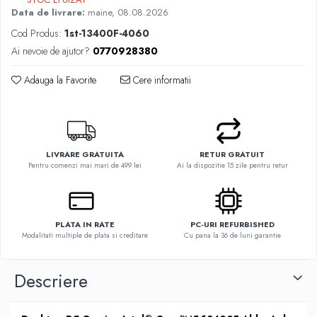
Data de livrare:
maine, 08.08.2026
Cod Produs:
1st-13400F-4060
Ai nevoie de ajutor?
0770928380
Adauga la Favorite
Cere informatii
LIVRARE GRATUITA
RETUR GRATUIT
Pentru comenzi mai mari de 499 lei
Ai la dispozitie 15 zile pentru retur
PLATA IN RATE
PC-URI REFURBISHED
Modalitati multiple de plata si creditare
Cu pana la 36 de luni garantie
Descriere