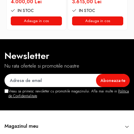
4.000,00 Lei
3.615,00 Lei
IN STOC
IN STOC
Adauga in cos
Adauga in cos
Newsletter
Nu rata ofertele si promotiile noastre
Vreau sa primesc newsletter cu promotiile magazinului. Afla mai multe in
Politica
de Confidentialitate
Magazinul meu