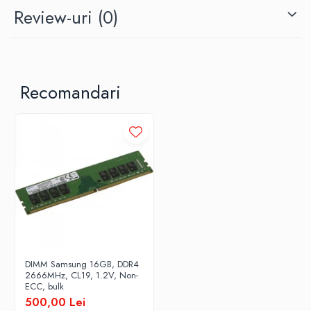
Review-uri
(0)
Recomandari
DIMM Samsung 16GB, DDR4
2666MHz, CL19, 1.2V, Non-
ECC, bulk
500,00 Lei