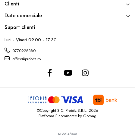
Clienti
Date comerciale
Suport clienti
Luni - Vineri 09.00 - 17.30
0770928380
office@probitz.ro
©Copyright S.C. Probitz S.R.L. 2026
Platforma E-commerce by Gomag
probitz/axo