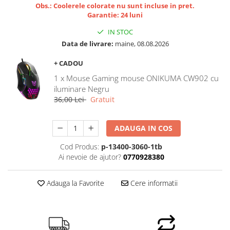
Obs.: Coolerele colorate nu sunt incluse in pret.
Garantie: 24 luni
IN STOC
Data de livrare:
maine, 08.08.2026
+ CADOU
1 x Mouse Gaming mouse ONIKUMA CW902 cu
iluminare Negru
36,00 Lei
Gratuit
ADAUGA IN COS
Cod Produs:
p-13400-3060-1tb
Ai nevoie de ajutor?
0770928380
Adauga la Favorite
Cere informatii