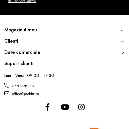
de Confidentialitate
Magazinul meu
Clienti
Date comerciale
Suport clienti
Luni - Vineri 09.00 - 17.30
0770928380
office@probitz.ro