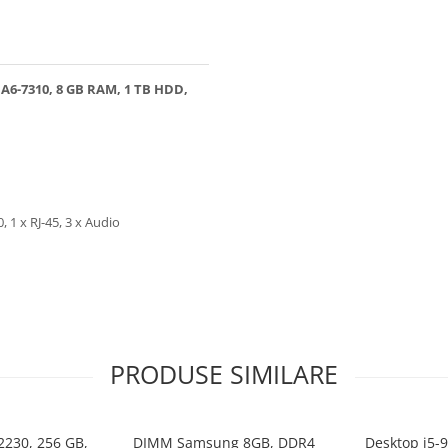
 A6-7310, 8 GB RAM, 1 TB HDD,
, 1 x RJ-45, 3 x Audio
PRODUSE SIMILARE
2230, 256 GB,
DIMM Samsung 8GB, DDR4
Desktop i5-