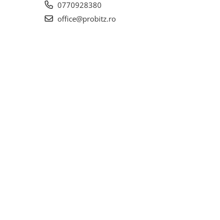
0770928380
office@probitz.ro