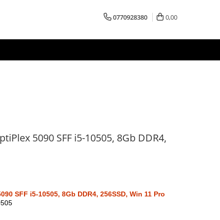
0770928380
0,00
ptiPlex 5090 SFF i5-10505, 8Gb DDR4,
5090 SFF i5-10505, 8Gb DDR4, 256SSD, Win 11 Pro
0505